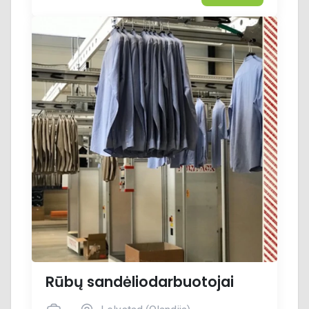
Rūbų sandėliodarbuotojai