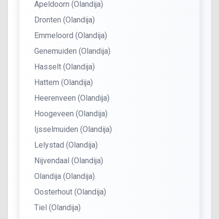
Apeldoorn (Olandija)
Dronten (Olandija)
Emmeloord (Olandija)
Genemuiden (Olandija)
Hasselt (Olandija)
Hattem (Olandija)
Heerenveen (Olandija)
Hoogeveen (Olandija)
Ijsselmuiden (Olandija)
Lelystad (Olandija)
Nijvendaal (Olandija)
Olandija (Olandija)
Oosterhout (Olandija)
Tiel (Olandija)