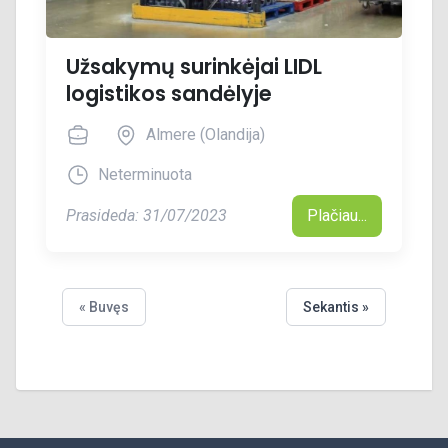
Užsakymų surinkėjai LIDL
logistikos sandėlyje
Almere (Olandija)
Neterminuota
Prasideda: 31/07/2023
Plačiau...
« Buvęs
Sekantis »