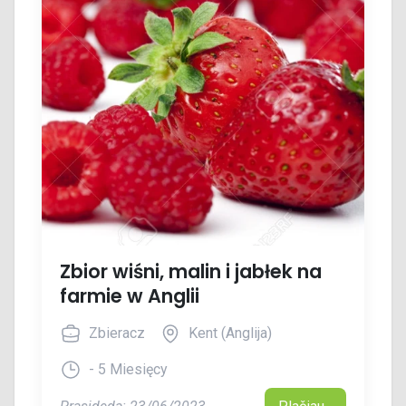
Zbior wiśni, malin i jabłek na
farmie w Anglii
Zbieracz
Kent (Anglija)
- 5 Miesięcy