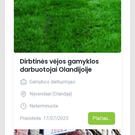
Dirbtinės vėjos gamyklos
darbuotojai Olandijoije
Gamybos darbuotojas
Nijvendaal (Olandija)
Neterminuota
Prasideda: 17/07/2023
Plačiau...