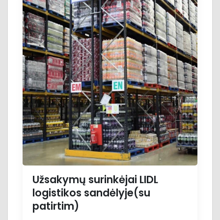
Užsakymų surinkėjai LIDL
logistikos sandėlyje(su
patirtim)