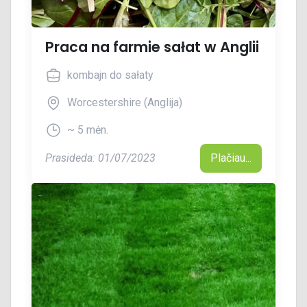
Praca na farmie sałat w Anglii
kombajn do sałaty
Worcestershire (Anglija)
~ 5 mėn.
Prasideda: 01/07/2023
Plačiau...