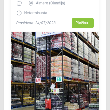
Almere (Olandija)
Neterminuota
Prasideda: 24/07/2023
Plačiau...