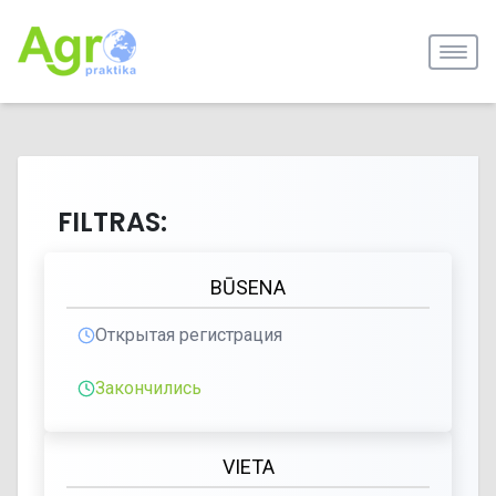
FILTRAS:
BŪSENA
Открытая регистрация
Закончились
VIETA