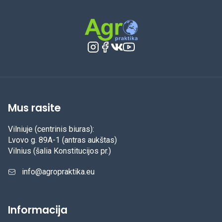
Mus rasite
Vilniuje (centrinis biuras):
Lvovo g. 89A-1 (antras aukštas)
Vilnius (šalia Konstitucijos pr.)
info@agropraktika.eu
Informacija