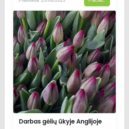
Prasideda: 23/06/2023
Plačiau...
Darbas gėlių ūkyje Anglijoje