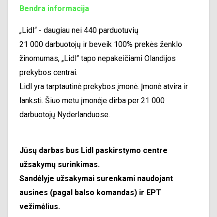
Bendra informacija
„Lidl“ - daugiau nei 440 parduotuvių
21 000 darbuotojų ir beveik 100% prekės ženklo
žinomumas, „Lidl“ tapo nepakeičiami Olandijos
prekybos centrai.
Lidl yra tarptautinė prekybos įmonė. Įmonė atvira ir
lanksti. Šiuo metu įmonėje dirba per 21 000
darbuotojų Nyderlanduose.
Jūsų darbas bus Lidl paskirstymo centre
užsakymų surinkimas.
Sandėlyje užsakymai surenkami naudojant
ausines (pagal balso komandas) ir EPT
vežimėlius.