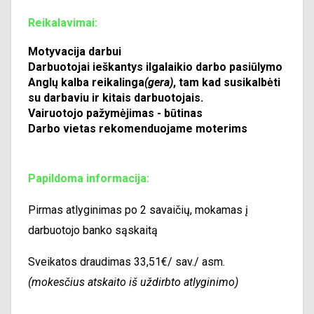
Reikalavimai:
Motyvacija darbui
Darbuotojai ieškantys ilgalaikio darbo pasiūlymo
Anglų kalba reikalinga
(gera)
, tam kad susikalbėti
su darbaviu ir kitais darbuotojais.
Vairuotojo pažymėjimas - būtinas
Darbo vietas rekomenduojame moterims
Papildoma informacija:
Pirmas atlyginimas po 2 savaičių, mokamas į
darbuotojo banko sąskaitą
Sveikatos draudimas 33,51
€/ sav./ asm.
(mokesčius atskaito iš uždirbto atlyginimo)