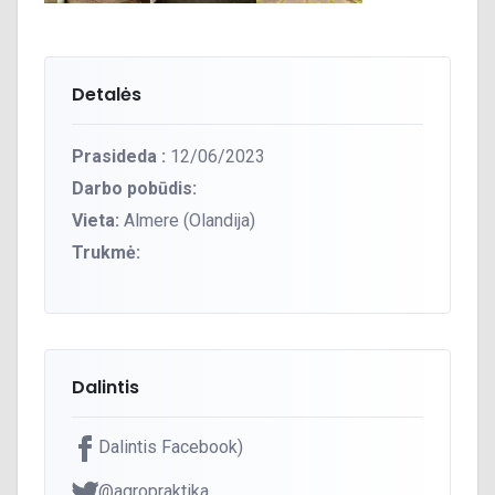
Detalės
Prasideda :
12/06/2023
Darbo pobūdis:
Vieta:
Almere (Olandija)
Trukmė:
Dalintis
Dalintis Facebook)
@agropraktika