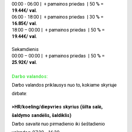
00:00 - 06:00 | + pamainos priedas | 50 % =
19.44€/ val.
06:00 - 18:00 | + pamainos priedas | 30 % =
16.85€/ val.
18:00 – 00:00 | + pamainos priedas | 50 % =
19.44€/ val.
Sekamdienis
00:00 – 00:00 | + pamainos priedas | 50 % =
25.92€/ val.
Darbo valandos:
Darbo valandos priklausys nuo to, kokiame skyriuje
dirbate:
>HR/koeling/diepvries skyrius (šilta salė,
šaldymo sandėlis, šaldiklis)
Darbo savaitė nuo pirmadienio iki šeštadienio