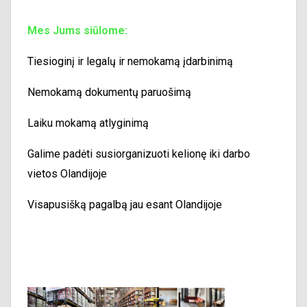
Mes Jums siūlome:
Tiesioginį ir legalų ir nemokamą įdarbinimą
Nemokamą dokumentų paruošimą
Laiku mokamą atlyginimą
Galime padėti susiorganizuoti kelionę iki darbo
vietos Olandijoje
Visapusišką pagalbą jau esant Olandijoje