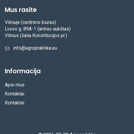
Mus rasite
Vilniuje (centrinis biuras):
Lvovo g. 89A-1 (antras aukštas)
Vilnius (šalia Konstitucijos pr.)
info@agropraktika.eu
Informacija
Apie mus
Kontaktai
Kontaktai