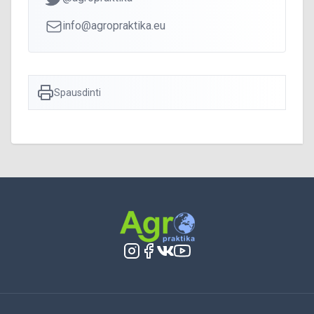
info@agropraktika.eu
Spausdinti