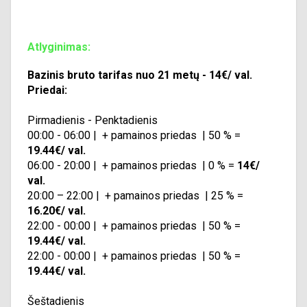
Atlyginimas:
Bazinis bruto tarifas nuo 21 metų - 14€/ val.
Priedai:
Pirmadienis - Penktadienis
00:00 - 06:00 | + pamainos priedas | 50 % =
19.44€/ val.
06:00 - 20:00 | + pamainos priedas | 0 % =
14€/
val.
20:00 – 22:00 | + pamainos priedas | 25 % =
16.20€/ val.
22:00 - 00:00 | + pamainos priedas | 50 % =
19.44€/ val.
22:00 - 00:00 | + pamainos priedas | 50 % =
19.44€/ val.
Šeštadienis