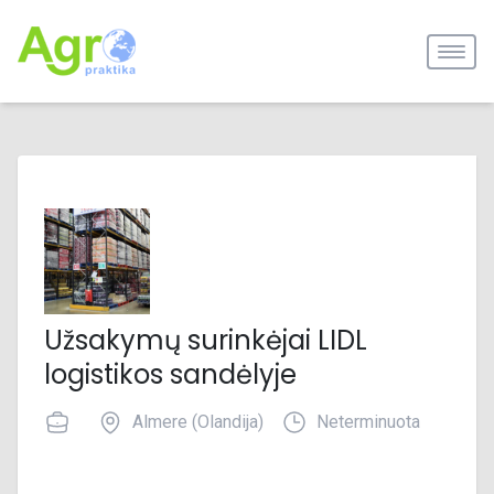
Užsakymų surinkėjai LIDL
logistikos sandėlyje
Almere (Olandija)
Neterminuota