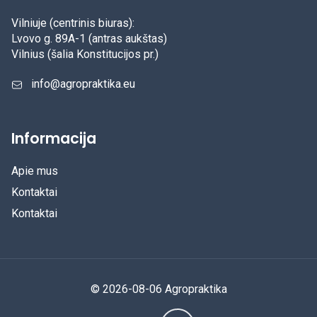
Vilniuje (centrinis biuras):
Lvovo g. 89A-1 (antras aukštas)
Vilnius (šalia Konstitucijos pr.)
info@agropraktika.eu
Informacija
Apie mus
Kontaktai
Kontaktai
© 2026-08-06 Agropraktika