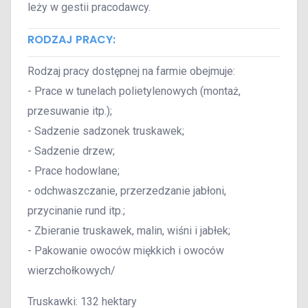
leży w gestii pracodawcy.
RODZAJ PRACY:
Rodzaj pracy dostępnej na farmie obejmuje:
- Prace w tunelach polietylenowych (montaż,
przesuwanie itp.);
- Sadzenie sadzonek truskawek;
- Sadzenie drzew;
- Prace hodowlane;
- odchwaszczanie, przerzedzanie jabłoni,
przycinanie rund itp.;
- Zbieranie truskawek, malin, wiśni i jabłek;
- Pakowanie owoców miękkich i owoców
wierzchołkowych/
Truskawki: 132 hektary