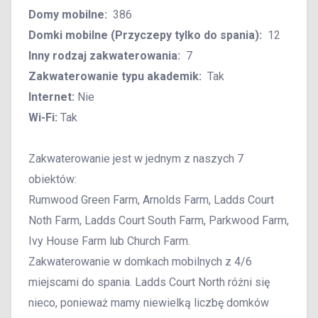
Domy mobilne:
386
Domki mobilne (Przyczepy tylko do spania):
12
Inny rodzaj zakwaterowania:
7
Zakwaterowanie typu akademik:
Tak
Internet:
Nie
Wi-Fi:
Tak
Zakwaterowanie jest w jednym z naszych 7
obiektów:
Rumwood Green Farm, Arnolds Farm, Ladds Court
Noth Farm, Ladds Court South Farm, Parkwood Farm,
Ivy House Farm lub Church Farm.
Zakwaterowanie w domkach mobilnych z 4/6
miejscami do spania. Ladds Court North różni się
nieco, ponieważ mamy niewielką liczbę domków