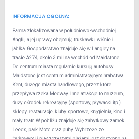
INFORMACJA OGÓLNA:
Farma zlokalizowana w południowo-wschodniej
Anglii, a jej uprawy obejmują truskawki, wiśnie i
jabłka. Gospodarstwo znajduje się w Langley na
trasie A274, około 3 mil na wschód od Maidstone.
Do centrum miasta regularnie kursują autobusy.
Maidstone jest centrum administracyjnym hrabstwa
Kent, dużego miasta handlowego, przez które
przepływa rzeka Medway. Inne atrakcje to muzeum,
duży ośrodek rekreacyjny (sportowy, pływacki itp.),
sklepy, restauracje, kluby sportowe, kręgielnia, kino i
mały teatr. W pobliżu znajduje się zabytkowy zamek
Leeds, park Mote oraz puby. Wybrzeże ze
żwirowymi i piaszczystymi plażami jest dostępne na