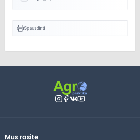
Spausdinti
Mus rasite