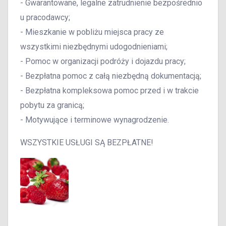
- Gwarantowane, legalne zatrudnienie bezpośrednio
u pracodawcy;
- Mieszkanie w pobliżu miejsca pracy ze
wszystkimi niezbędnymi udogodnieniami;
- Pomoc w organizacji podróży i dojazdu pracy;
- Bezpłatna pomoc z całą niezbędną dokumentacją;
- Bezpłatna kompleksowa pomoc przed i w trakcie
pobytu za granicą;
- Motywujące i terminowe wynagrodzenie.
WSZYSTKIE USŁUGI SĄ BEZPŁATNE!