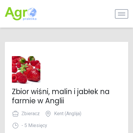
Zbior wiśni, malin i jabłek na
farmie w Anglii
Zbieracz
Kent (Anglija)
- 5 Miesięcy