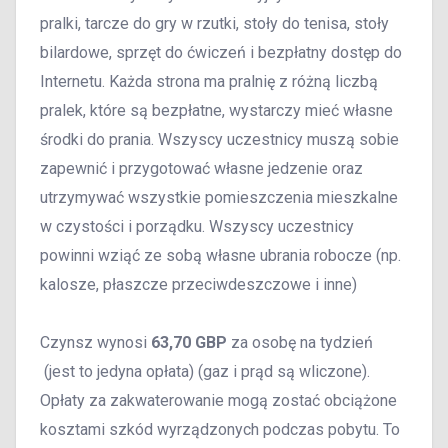
pralki, tarcze do gry w rzutki, stoły do tenisa, stoły
bilardowe, sprzęt do ćwiczeń i bezpłatny dostęp do
Internetu. Każda strona ma pralnię z różną liczbą
pralek, które są bezpłatne, wystarczy mieć własne
środki do prania. Wszyscy uczestnicy muszą sobie
zapewnić i przygotować własne jedzenie oraz
utrzymywać wszystkie pomieszczenia mieszkalne
w czystości i porządku. Wszyscy uczestnicy
powinni wziąć ze sobą własne ubrania robocze (np.
kalosze, płaszcze przeciwdeszczowe i inne)
Czynsz wynosi
63,70 GBP
za osobę na tydzień
(jest to jedyna opłata) (gaz i prąd są wliczone).
Opłaty za zakwaterowanie mogą zostać obciążone
kosztami szkód wyrządzonych podczas pobytu. To