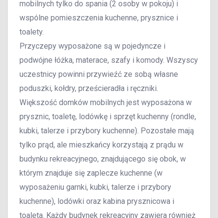
mobilnych tylko do spania (2 osoby w pokoju) i
wspólne pomieszczenia kuchenne, prysznice i
toalety.
Przyczepy wyposażone są w pojedyncze i
podwójne łóżka, materace, szafy i komody. Wszyscy
uczestnicy powinni przywieźć ze sobą własne
poduszki, kołdry, prześcieradła i ręczniki.
Większość domków mobilnych jest wyposażona w
prysznic, toaletę, lodówkę i sprzęt kuchenny (rondle,
kubki, talerze i przybory kuchenne). Pozostałe mają
tylko prąd, ale mieszkańcy korzystają z prądu w
budynku rekreacyjnego, znajdującego się obok, w
którym znajduje się zaplecze kuchenne (w
wyposażeniu garnki, kubki, talerze i przybory
kuchenne), lodówki oraz kabina prysznicowa i
toaleta. Każdy budynek rekreacyjny zawiera również