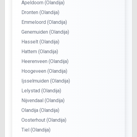
Apeldoorn (Olandija)
Dronten (Olandija)
Emmeloord (Olandija)
Genemuiden (Olandija)
Hasselt (Olandija)
Hattem (Olandija)
Heerenveen (Olandija)
Hoogeveen (Olandija)
Ijsselmuiden (Olandija)
Lelystad (Olandija)
Nijvendaal (Olandija)
Olandija (Olandija)
Oosterhout (Olandija)
Tiel (Olandija)