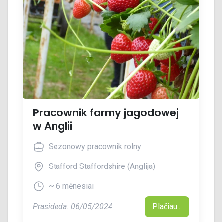
Pracownik farmy jagodowej
w Anglii
Sezonowy pracownik rolny
Stafford Staffordshire (Anglija)
~ 6 mėnesiai
Prasideda: 06/05/2024
Plačiau...