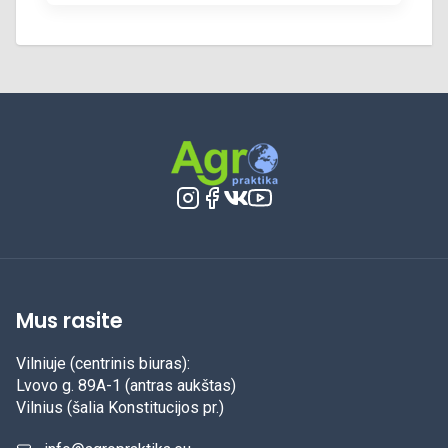
Mus rasite
Vilniuje (centrinis biuras):
Lvovo g. 89A-1 (antras aukštas)
Vilnius (šalia Konstitucijos pr.)