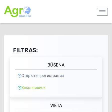
FILTRAS:
BŪSENA
Открытая регистрация
Закончились
VIETA