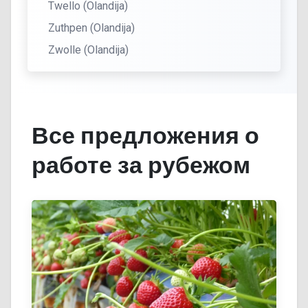
Twello (Olandija)
Zuthpen (Olandija)
Zwolle (Olandija)
Все предложения о
работе за рубежом