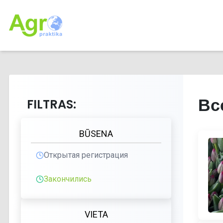
Вс
FILTRAS:
BŪSENA
Открытая регистрация
Закончились
VIETA