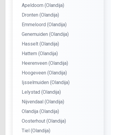
Apeldoorn (Olandija)
Dronten (Olandija)
Emmeloord (Olandija)
Genemuiden (Olandija)
Hasselt (Olandija)
Hattem (Olandija)
Heerenveen (Olandija)
Hoogeveen (Olandija)
Ijsselmuiden (Olandija)
Lelystad (Olandija)
Nijvendaal (Olandija)
Olandija (Olandija)
Oosterhout (Olandija)
Tiel (Olandija)