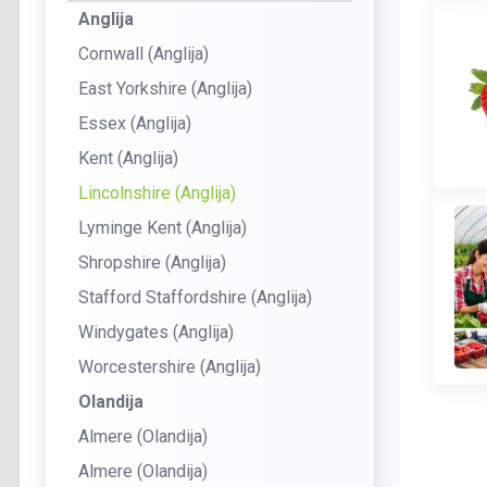
Anglija
Cornwall (Anglija)
East Yorkshire (Anglija)
Essex (Anglija)
Kent (Anglija)
Lincolnshire (Anglija)
Lyminge Kent (Anglija)
Shropshire (Anglija)
Stafford Staffordshire (Anglija)
Windygates (Anglija)
Worcestershire (Anglija)
Olandija
Almere (Olandija)
Almere (Olandija)