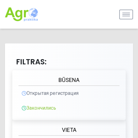
FILTRAS:
BŪSENA
Открытая регистрация
Закончились
VIETA