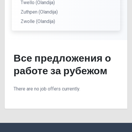
Twello (Olandija)
Zuthpen (Olandija)
Zwolle (Olandija)
Все предложения о
работе за рубежом
There are no job offers currently.