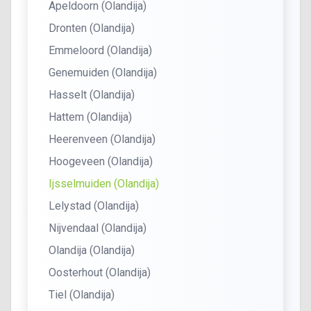
Apeldoorn (Olandija)
Dronten (Olandija)
Emmeloord (Olandija)
Genemuiden (Olandija)
Hasselt (Olandija)
Hattem (Olandija)
Heerenveen (Olandija)
Hoogeveen (Olandija)
Ijsselmuiden (Olandija)
Lelystad (Olandija)
Nijvendaal (Olandija)
Olandija (Olandija)
Oosterhout (Olandija)
Tiel (Olandija)