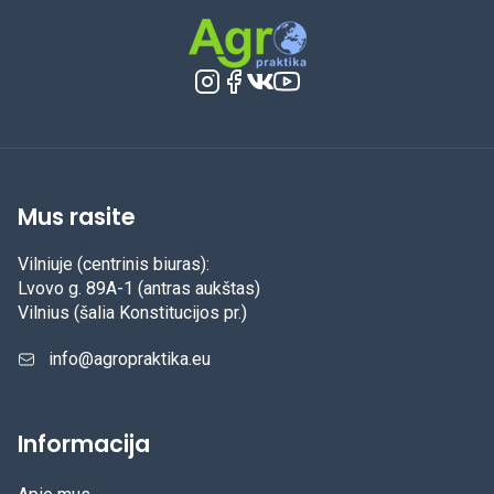
Mus rasite
Vilniuje (centrinis biuras):
Lvovo g. 89A-1 (antras aukštas)
Vilnius (šalia Konstitucijos pr.)
info@agropraktika.eu
Informacija