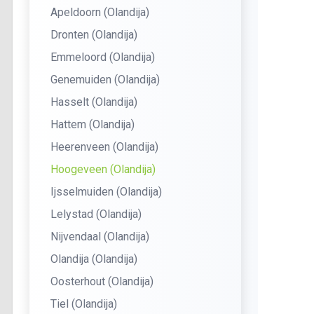
Apeldoorn (Olandija)
Dronten (Olandija)
Emmeloord (Olandija)
Genemuiden (Olandija)
Hasselt (Olandija)
Hattem (Olandija)
Heerenveen (Olandija)
Hoogeveen (Olandija)
Ijsselmuiden (Olandija)
Lelystad (Olandija)
Nijvendaal (Olandija)
Olandija (Olandija)
Oosterhout (Olandija)
Tiel (Olandija)