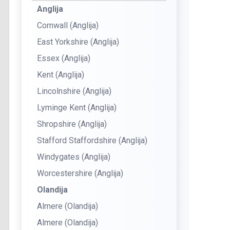
Anglija
Cornwall (Anglija)
East Yorkshire (Anglija)
Essex (Anglija)
Kent (Anglija)
Lincolnshire (Anglija)
Lyminge Kent (Anglija)
Shropshire (Anglija)
Stafford Staffordshire (Anglija)
Windygates (Anglija)
Worcestershire (Anglija)
Olandija
Almere (Olandija)
Almere (Olandija)