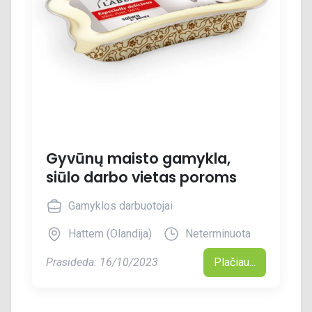
Gyvūnų maisto gamykla,
siūlo darbo vietas poroms
Gamyklos darbuotojai
Hattem (Olandija)
Neterminuota
Prasideda: 16/10/2023
Plačiau...