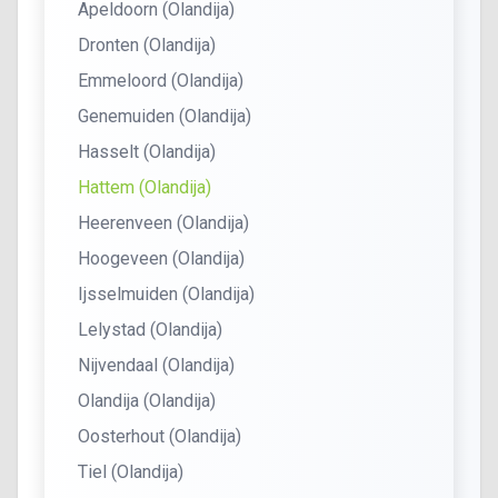
Apeldoorn (Olandija)
Dronten (Olandija)
Emmeloord (Olandija)
Genemuiden (Olandija)
Hasselt (Olandija)
Hattem (Olandija)
Heerenveen (Olandija)
Hoogeveen (Olandija)
Ijsselmuiden (Olandija)
Lelystad (Olandija)
Nijvendaal (Olandija)
Olandija (Olandija)
Oosterhout (Olandija)
Tiel (Olandija)