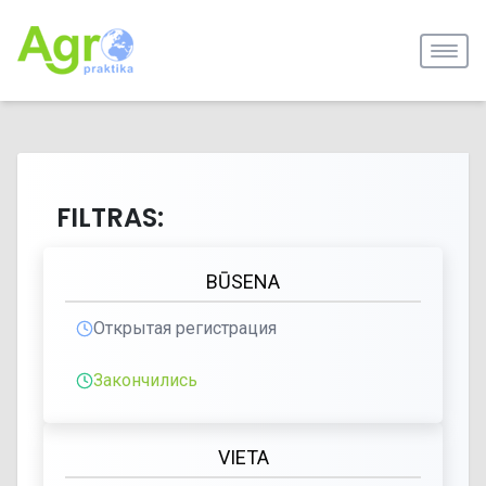
FILTRAS:
BŪSENA
Открытая регистрация
Закончились
VIETA