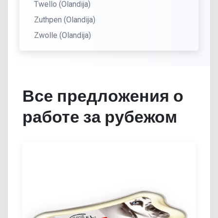
Twello (Olandija)
Zuthpen (Olandija)
Zwolle (Olandija)
Все предложения о
работе за рубежом