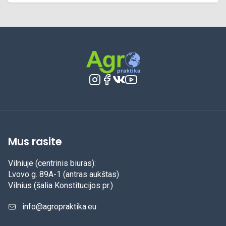
Mus rasite
Vilniuje (centrinis biuras):
Lvovo g. 89A-1 (antras aukštas)
Vilnius (šalia Konstitucijos pr.)
info@agropraktika.eu