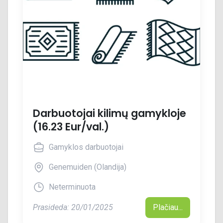
Darbuotojai kilimų gamykloje
(16.23 Eur/val.)
Gamyklos darbuotojai
Genemuiden (Olandija)
Neterminuota
Prasideda: 20/01/2025
Plačiau...