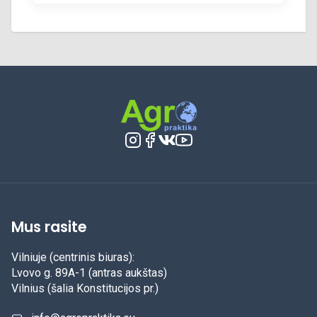
Mus rasite
Vilniuje (centrinis biuras):
Lvovo g. 89A-1 (antras aukštas)
Vilnius (šalia Konstitucijos pr.)