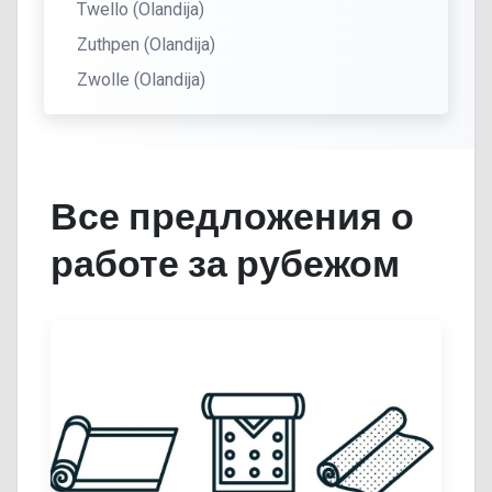
Twello (Olandija)
Zuthpen (Olandija)
Zwolle (Olandija)
Все предложения о
работе за рубежом