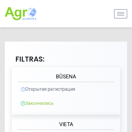
FILTRAS:
BŪSENA
Открытая регистрация
Закончились
VIETA