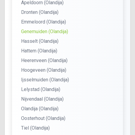
Apeldoorn (Olandija)
Dronten (Olandija)
Emmeloord (Olandija)
Genemuiden (Olandija)
Hasselt (Olandija)
Hattem (Olandija)
Heerenveen (Olandija)
Hoogeveen (Olandija)
Ijsselmuiden (Olandija)
Lelystad (Olandija)
Nijvendaal (Olandija)
Olandija (Olandija)
Oosterhout (Olandija)
Tiel (Olandija)