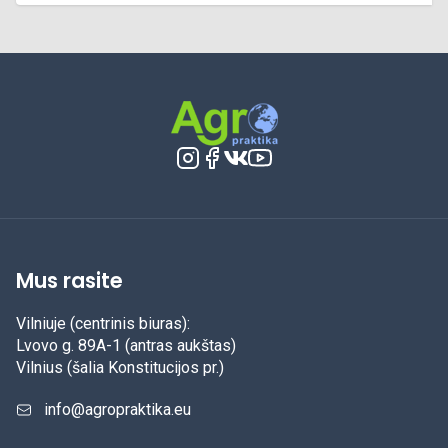
Mus rasite
Vilniuje (centrinis biuras):
Lvovo g. 89A-1 (antras aukštas)
Vilnius (šalia Konstitucijos pr.)
info@agropraktika.eu