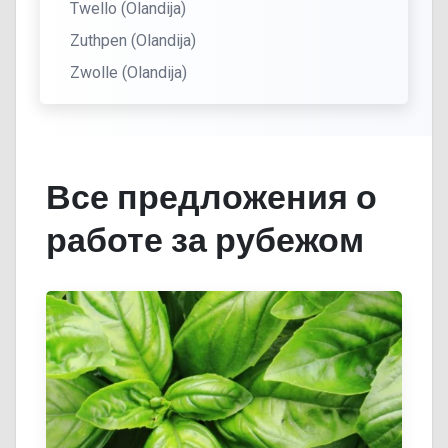
Twello (Olandija)
Zuthpen (Olandija)
Zwolle (Olandija)
Все предложения о
работе за рубежом