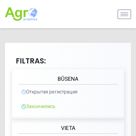
FILTRAS:
BŪSENA
Открытая регистрация
Закончились
VIETA