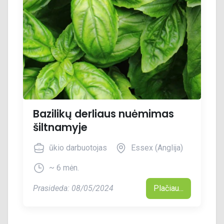
Bazilikų derliaus nuėmimas
šiltnamyje
ūkio darbuotojas
Essex (Anglija)
~ 6 mėn.
Prasideda: 08/05/2024
Plačiau...