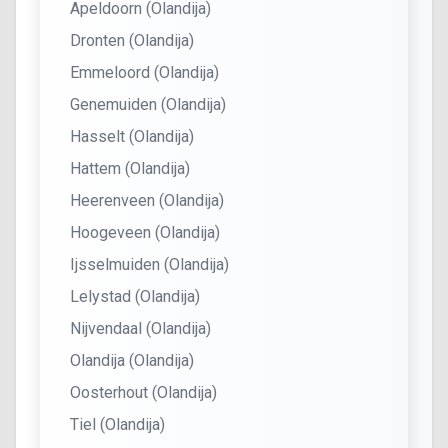
Apeldoorn (Olandija)
Dronten (Olandija)
Emmeloord (Olandija)
Genemuiden (Olandija)
Hasselt (Olandija)
Hattem (Olandija)
Heerenveen (Olandija)
Hoogeveen (Olandija)
Ijsselmuiden (Olandija)
Lelystad (Olandija)
Nijvendaal (Olandija)
Olandija (Olandija)
Oosterhout (Olandija)
Tiel (Olandija)