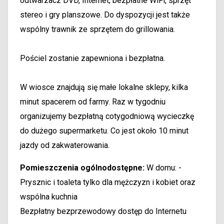
odtwarzacz DVD, Internet, bezpłatne WiFi, sprzęt
stereo i gry planszowe. Do dyspozycji jest także
wspólny trawnik ze sprzętem do grillowania.
Pościel zostanie zapewniona i bezpłatna.
W wiosce znajdują się małe lokalne sklepy, kilka
minut spacerem od farmy. Raz w tygodniu
organizujemy bezpłatną cotygodniową wycieczkę
do dużego supermarketu. Co jest około 10 minut
jazdy od zakwaterowania.
Pomieszczenia ogólnodostępne:
W domu: -
Prysznic i toaleta tylko dla mężczyzn i kobiet oraz
wspólna kuchnia
Bezpłatny bezprzewodowy dostęp do Internetu