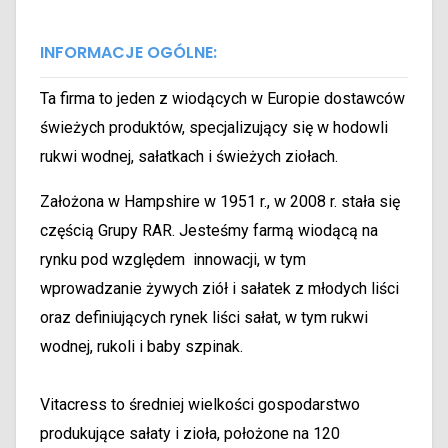
INFORMACJE OGÓLNE:
Ta firma
to jeden z wiodących w Europie dostawców
świeżych produktów, specjalizujący się w hodowli
rukwi wodnej, sałatkach i świeżych ziołach.
Założona w Hampshire w 1951 r., w 2008 r. stała się
częścią Grupy RAR. Jesteśmy farmą wiodącą na
rynku pod względem innowacji, w tym
wprowadzanie żywych ziół i sałatek z młodych liści
oraz definiujących rynek liści sałat, w tym rukwi
wodnej, rukoli i baby szpinak.
Vitacress to średniej wielkości gospodarstwo
produkujące sałaty i zioła, położone na 120