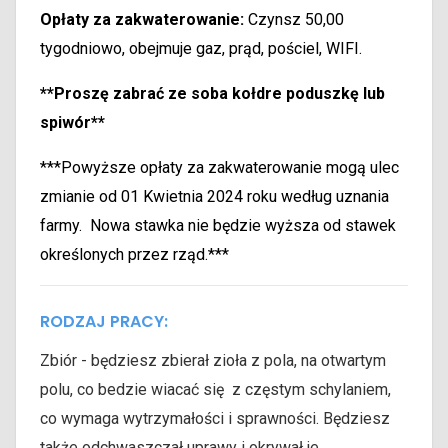
Opłaty za zakwaterowanie:
Czynsz 50,00
tygodniowo, obejmuje gaz, prąd, pościel, WIFI.
**Proszę zabrać ze soba kołdre poduszkę lub
spiwór**
***Powyższe opłaty za zakwaterowanie mogą ulec
zmianie od 01 Kwietnia 2024 roku według uznania
farmy. Nowa stawka nie będzie wyższa od stawek
określonych przez rząd.***
RODZAJ PRACY:
Zbiór - będziesz zbierał zioła z pola, na otwartym
polu, co bedzie wiacać się z częstym schylaniem,
co wymaga wytrzymałości i sprawności. Będziesz
także odchwaszczał uprawy i okrywał je