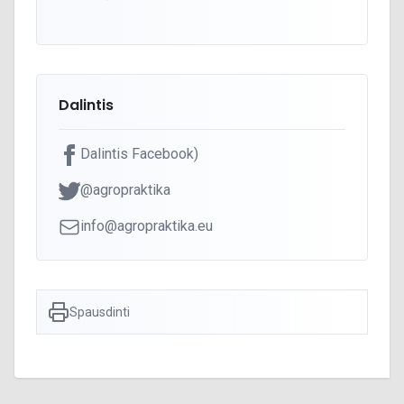
Dalintis
Dalintis Facebook)
@agropraktika
info@agropraktika.eu
Spausdinti