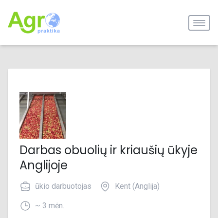
Darbas obuolių ir kriaušių ūkyje
Anglijoje
ūkio darbuotojas
Kent (Anglija)
~ 3 mėn.