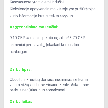
Karavanuose yra tualetai ir dušai.
Kiekvienoje apgyvendinimo vietoje yra prižiūrėtojas,
kurio informacija bus suteikta atvykus.
Apgyvendinimo mokesčiai:
9,10 GBP asmeniui per dieną arba 63,70 GBP
asmeniui per savaitę, įskaitant komunalines
paslaugas.
Darbo tipas:
Obuolių ir kriaušių derliaus nuėmimas rankomis
vaismedžių soduose visame Kente. Ankstesnė
patirtis nebūtina, bus apmokymai.
Darbo laikas: