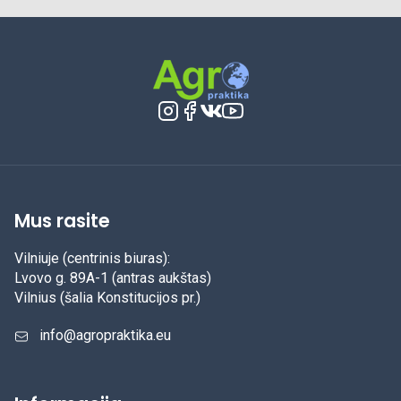
Mus rasite
Vilniuje (centrinis biuras):
Lvovo g. 89A-1 (antras aukštas)
Vilnius (šalia Konstitucijos pr.)
info@agropraktika.eu