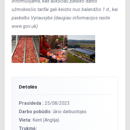
Informuojame, kad aukščiau pateikti darbo
užmokesčio tarifai gali keistis nuo balandžio 1 d., kai
paskelbs Vyriausybė (daugiau informacijos rasite
www.gov.uk)
Detalės
Prasideda :
25/08/2023
Darbo pobūdis:
ūkio darbuotojas
Vieta:
Kent (Anglija)
Trukmė: